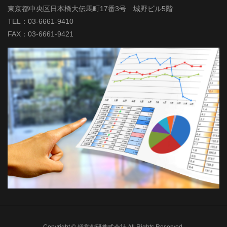
東京都中央区日本橋大伝馬町17番3号 城野ビル5階
TEL：03-6661-9410
FAX：03-6661-9421