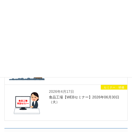
新着情報
NEW
補助金申請支援
2026年8月9日
「補助金診断フローチャート」をアップしま
した！
セミナー・研修
2026年4月20日
【2026年8月27日開催】“箇条書きを活かし
た”ビジネス文書表現力セミナー
セミナー・研修
2026年4月17日
食品工場【WEBセミナー】2026年06月30日
（火）