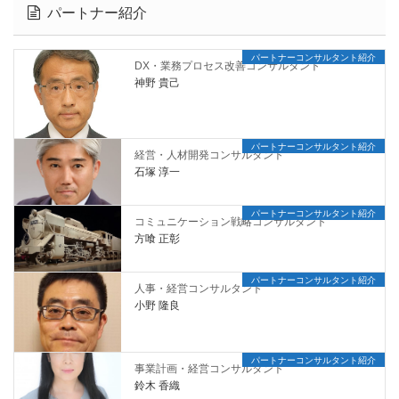
パートナー紹介
パートナーコンサルタント紹介
DX・業務プロセス改善コンサルタント
神野 貴己
パートナーコンサルタント紹介
経営・人材開発コンサルタント
石塚 淳一
パートナーコンサルタント紹介
コミュニケーション戦略コンサルタント
方喰 正彰
パートナーコンサルタント紹介
人事・経営コンサルタント
小野 隆良
パートナーコンサルタント紹介
事業計画・経営コンサルタント
鈴木 香織